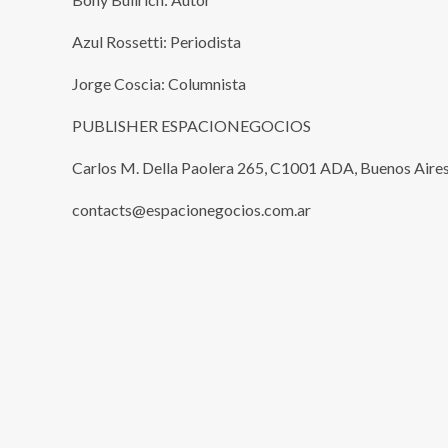
Azul Rossetti: Periodista
Jorge Coscia: Columnista
PUBLISHER ESPACIONEGOCIOS
Carlos M. Della Paolera 265, C1001 ADA, Buenos Aires
contacts@espacionegocios.com.ar