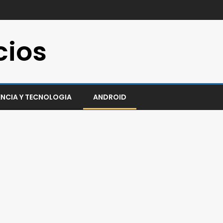
cios
ENCIA Y TECNOLOGIA
ANDROID