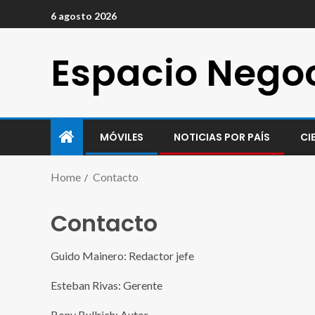
6 agosto 2026
Espacio Nego
MÓVILES
NOTICIAS POR PAÍS
CI
Home
Contacto
Contacto
Guido Mainero: Redactor jefe
Esteban Rivas: Gerente
Bony Bullrich: Autor