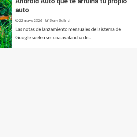
Android Auto que te arruina tu propio
auto
22 mayo 2026
Bony Bullrich
Las notas de lanzamiento mensuales del sistema de
Google suelen ser una avalancha de...