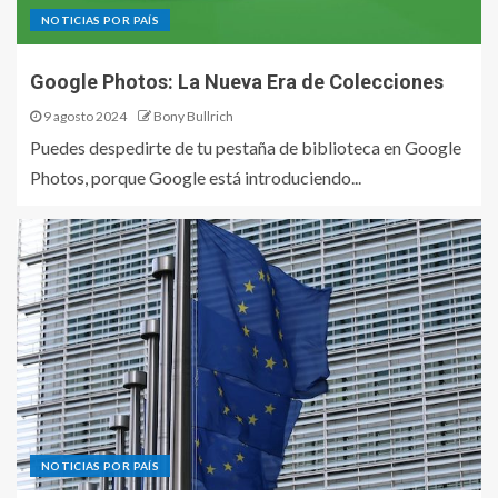
NOTICIAS POR PAÍS
Google Photos: La Nueva Era de Colecciones
9 agosto 2024
Bony Bullrich
Puedes despedirte de tu pestaña de biblioteca en Google
Photos, porque Google está introduciendo...
NOTICIAS POR PAÍS