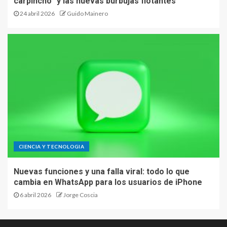
carpincho” y las nuevas burbujas flotantes
24 abril 2026
Guido Mainero
CIENCIA Y TECNOLOGIA
Nuevas funciones y una falla viral: todo lo que
cambia en WhatsApp para los usuarios de iPhone
6 abril 2026
Jorge Coscia