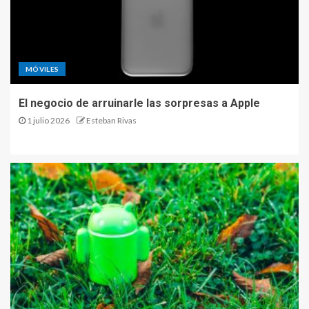
MÓVILES
El negocio de arruinarle las sorpresas a Apple
1 julio 2026
Esteban Rivas