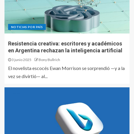
NOTICIAS POR PAÍS
Resistencia creativa: escritores y académicos
en Argentina rechazan la inteligencia artificial
3 junio 2025
Bony Bullrich
El novelista escocés Ewan Morrison se sorprendió —y a la
vez se divirtió— al...