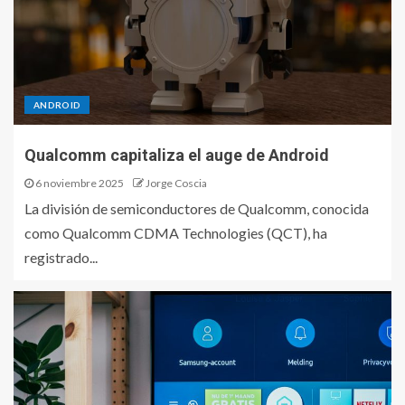
ANDROID
Qualcomm capitaliza el auge de Android
6 noviembre 2025
Jorge Coscia
La división de semiconductores de Qualcomm, conocida
como Qualcomm CDMA Technologies (QCT), ha
registrado...