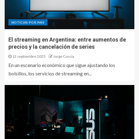
NOTICIAS POR PAÍS
El streaming en Argentina: entre aumentos de
precios y la cancelación de series
12 septiembre 2025
Jorge Coscia
En un escenario económico que sigue ajustando los
bolsillos, los servicios de streaming en...