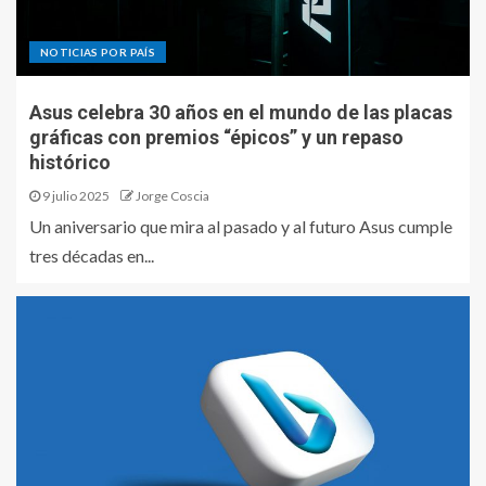
NOTICIAS POR PAÍS
Asus celebra 30 años en el mundo de las placas
gráficas con premios “épicos” y un repaso
histórico
9 julio 2025
Jorge Coscia
Un aniversario que mira al pasado y al futuro Asus cumple
tres décadas en...