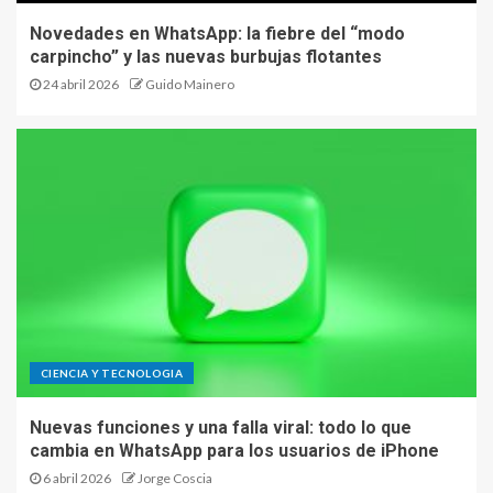
Novedades en WhatsApp: la fiebre del “modo
carpincho” y las nuevas burbujas flotantes
24 abril 2026
Guido Mainero
CIENCIA Y TECNOLOGIA
Nuevas funciones y una falla viral: todo lo que
cambia en WhatsApp para los usuarios de iPhone
6 abril 2026
Jorge Coscia