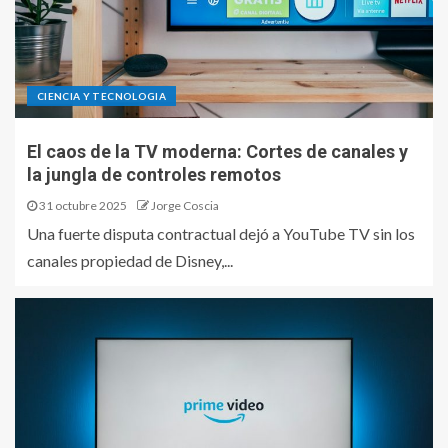
CIENCIA Y TECNOLOGIA
El caos de la TV moderna: Cortes de canales y
la jungla de controles remotos
31 octubre 2025
Jorge Coscia
Una fuerte disputa contractual dejó a YouTube TV sin los
canales propiedad de Disney,...