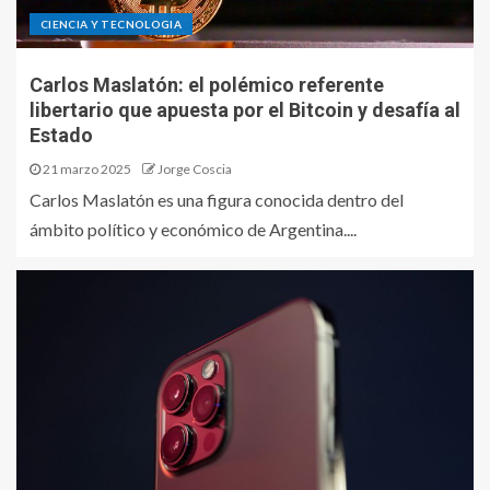
CIENCIA Y TECNOLOGIA
Carlos Maslatón: el polémico referente
libertario que apuesta por el Bitcoin y desafía al
Estado
21 marzo 2025
Jorge Coscia
Carlos Maslatón es una figura conocida dentro del
ámbito político y económico de Argentina....