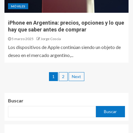
MÓVILES
iPhone en Argentina: precios, opciones y lo que
hay que saber antes de comprar
5 marzo 2025
Jorge Coscia
Los dispositivos de Apple continúan siendo un objeto de
deseo en el mercado argentino,...
1
2
Next
Buscar
Buscar