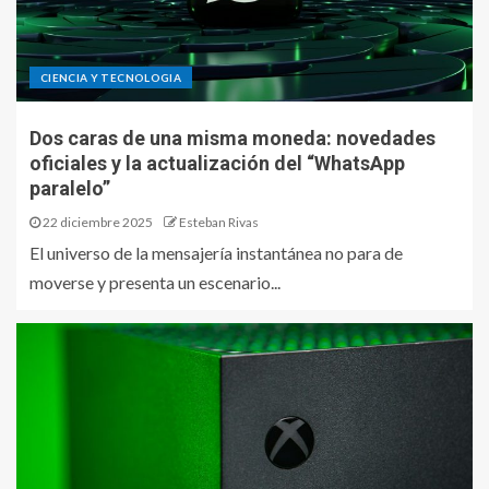
CIENCIA Y TECNOLOGIA
Dos caras de una misma moneda: novedades
oficiales y la actualización del “WhatsApp
paralelo”
22 diciembre 2025
Esteban Rivas
El universo de la mensajería instantánea no para de
moverse y presenta un escenario...