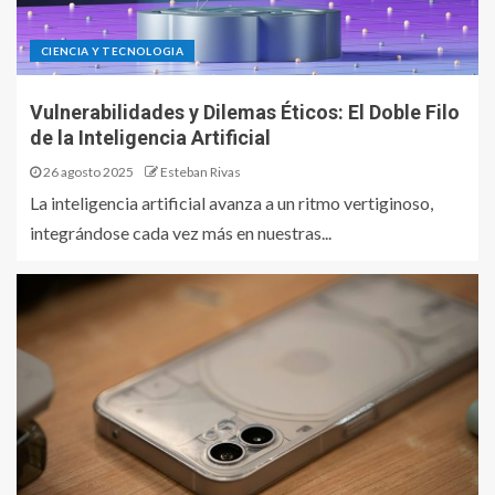
CIENCIA Y TECNOLOGIA
Vulnerabilidades y Dilemas Éticos: El Doble Filo
de la Inteligencia Artificial
26 agosto 2025
Esteban Rivas
La inteligencia artificial avanza a un ritmo vertiginoso,
integrándose cada vez más en nuestras...