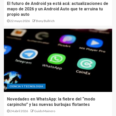
El futuro de Android ya está acá: actualizaciones de
mayo de 2026 y un Android Auto que te arruina tu
propio auto
22 mayo 2026
Bony Bullrich
CIENCIA Y TECNOLOGIA
Novedades en WhatsApp: la fiebre del “modo
carpincho” y las nuevas burbujas flotantes
24 abril 2026
Guido Mainero