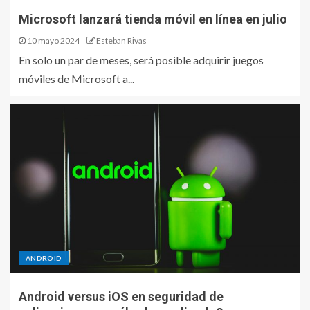
Microsoft lanzará tienda móvil en línea en julio
10 mayo 2024
Esteban Rivas
En solo un par de meses, será posible adquirir juegos
móviles de Microsoft a...
ANDROID
Android versus iOS en seguridad de