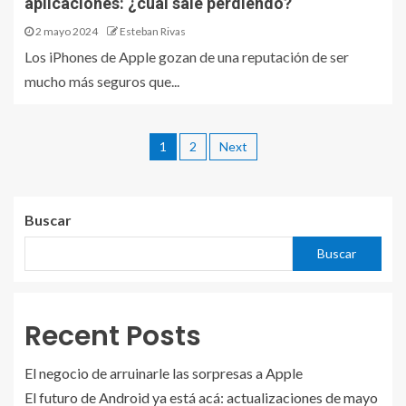
aplicaciones: ¿cuál sale perdiendo?
2 mayo 2024
Esteban Rivas
Los iPhones de Apple gozan de una reputación de ser
mucho más seguros que...
1
2
Next
Buscar
Buscar
Recent Posts
El negocio de arruinarle las sorpresas a Apple
El futuro de Android ya está acá: actualizaciones de mayo