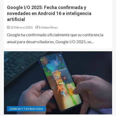
Google I/O 2025: Fecha confirmada y
novedades en Android 16 e inteligencia
artificial
12 febrero 2025
Esteban Rivas
Google ha confirmado oficialmente que su conferencia
anual para desarrolladores, Google I/O 2025, se...
CIENCIA Y TECNOLOGIA