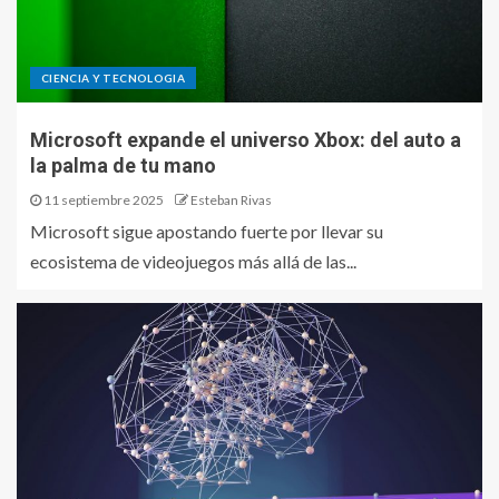
CIENCIA Y TECNOLOGIA
Microsoft expande el universo Xbox: del auto a
la palma de tu mano
11 septiembre 2025
Esteban Rivas
Microsoft sigue apostando fuerte por llevar su
ecosistema de videojuegos más allá de las...