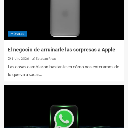
MÓVILES
El negocio de arruinarle las sorpresas a Apple
1 julio 2026
Esteban Rivas
Las cosas cambiaron bastante en cómo nos enteramos de
lo que va a sacar...