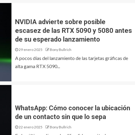
NVIDIA advierte sobre posible
escasez de las RTX 5090 y 5080 antes
de su esperado lanzamiento
29 enero 2025
Bony Bullrich
A pocos días del lanzamiento de las tarjetas gráficas de
alta gama RTX 5090...
WhatsApp: Cómo conocer la ubicación
de un contacto sin que lo sepa
22 enero 2025
Bony Bullrich