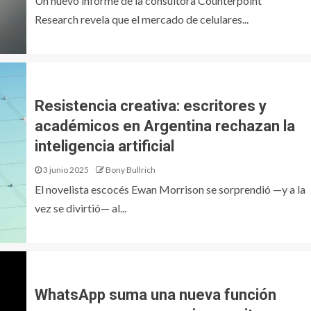
Un nuevo informe de la consultora Counterpoint
Research revela que el mercado de celulares...
Resistencia creativa: escritores y
académicos en Argentina rechazan la
inteligencia artificial
3 junio 2025
Bony Bullrich
El novelista escocés Ewan Morrison se sorprendió —y a la
vez se divirtió— al...
WhatsApp suma una nueva función