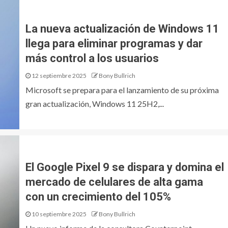
La nueva actualización de Windows 11
llega para eliminar programas y dar
más control a los usuarios
12 septiembre 2025
Bony Bullrich
Microsoft se prepara para el lanzamiento de su próxima
gran actualización, Windows 11 25H2,...
El Google Pixel 9 se dispara y domina el
mercado de celulares de alta gama
con un crecimiento del 105%
10 septiembre 2025
Bony Bullrich