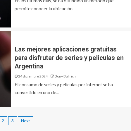
En los últimos días, se ha difundido un método que
permite conocer la ubicación...
Las mejores aplicaciones gratuitas
para disfrutar de series y películas en
Argentina
24 diciembre 2024
Bony Bullrich
El consumo de series y películas por internet se ha
convertido en uno de...
2
3
Next