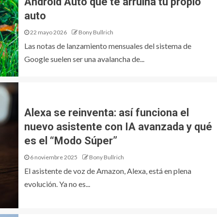
Android Auto que te arruina tu propio
auto
22 mayo 2026
Bony Bullrich
Las notas de lanzamiento mensuales del sistema de
Google suelen ser una avalancha de...
Alexa se reinventa: así funciona el
nuevo asistente con IA avanzada y qué
es el “Modo Súper”
6 noviembre 2025
Bony Bullrich
El asistente de voz de Amazon, Alexa, está en plena
evolución. Ya no es...