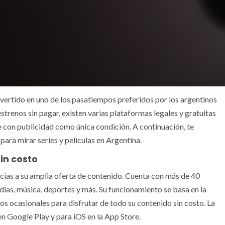
onvertido en uno de los pasatiempos preferidos por los argentinos
 estrenos sin pagar, existen varias plataformas legales y gratuitas
 con publicidad como única condición. A continuación, te
ara mirar series y películas en Argentina.
in costo
cias a su amplia oferta de contenido. Cuenta con más de 40
dias, música, deportes y más. Su funcionamiento se basa en la
ios ocasionales para disfrutar de todo su contenido sin costo. La
en Google Play y para iOS en la App Store.