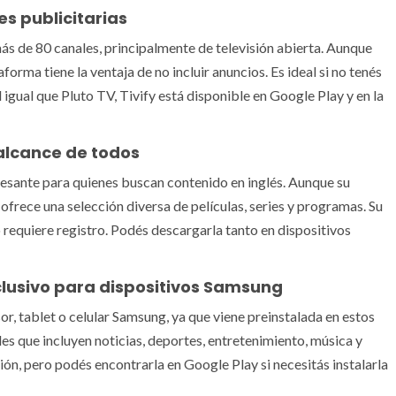
es publicitarias
más de 80 canales, principalmente de televisión abierta. Aunque
forma tiene la ventaja de no incluir anuncios. Es ideal si no tenés
 igual que Pluto TV, Tivify está disponible en Google Play y en la
 alcance de todos
resante para quienes buscan contenido en inglés. Aunque su
ofrece una selección diversa de películas, series y programas. Su
requiere registro. Podés descargarla tanto en dispositivos
lusivo para dispositivos Samsung
sor, tablet o celular Samsung, ya que viene preinstalada en estos
s que incluyen noticias, deportes, entretenimiento, música y
gión, pero podés encontrarla en Google Play si necesitás instalarla