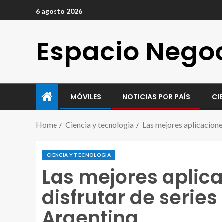
6 agosto 2026
Espacio Nego
MÓVILES
NOTICIAS POR PAÍS
CI
Home
Ciencia y tecnologia
Las mejores aplicaciones
CIENCIA Y TECNOLOGIA
Las mejores aplica
disfrutar de series
Argentina