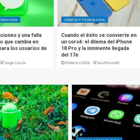
ECNOLOGIA
CIENCIA Y TECNOLOGIA
ciones y una falla
Cuando el éxito se convierte en
 lo que cambia en
un corsé: el dilema del iPhone
ara los usuarios de
18 Pro y la inminente llegada
del 17e
Jorge Coscia
9 febrero 2026
Azul Rossetti