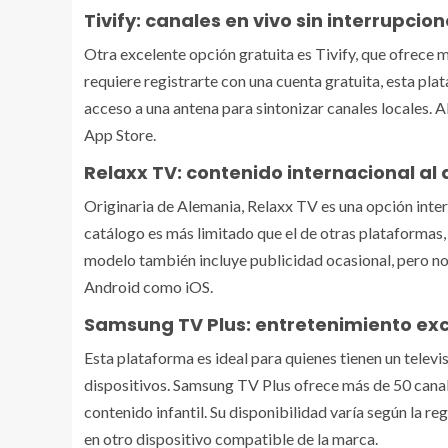
Tivify: canales en vivo sin interrupcion
Otra excelente opción gratuita es Tivify, que ofrece 
requiere registrarte con una cuenta gratuita, esta plata
acceso a una antena para sintonizar canales locales. Al
App Store.
Relaxx TV: contenido internacional al
Originaria de Alemania, Relaxx TV es una opción inte
catálogo es más limitado que el de otras plataformas, 
modelo también incluye publicidad ocasional, pero no 
Android como iOS.
Samsung TV Plus: entretenimiento exc
Esta plataforma es ideal para quienes tienen un televi
dispositivos. Samsung TV Plus ofrece más de 50 canale
contenido infantil. Su disponibilidad varía según la re
en otro dispositivo compatible de la marca.