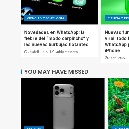
CIENCIA Y TECNOLOGIA
CIENCIA Y T
Novedades en WhatsApp: la
Nuevas fun
fiebre del “modo carpincho” y
viral: todo
las nuevas burbujas flotantes
WhatsApp p
iPhone
24 abril 2026
Guido Mainero
6 abril 2026
YOU MAY HAVE MISSED