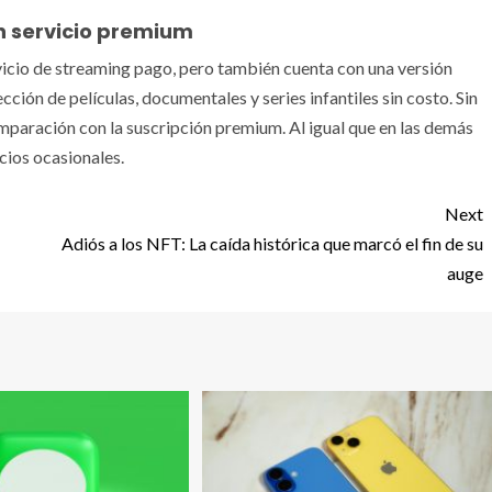
n servicio premium
cio de streaming pago, pero también cuenta con una versión
ción de películas, documentales y series infantiles sin costo. Sin
mparación con la suscripción premium. Al igual que en las demás
cios ocasionales.
Next
Adiós a los NFT: La caída histórica que marcó el fin de su
auge