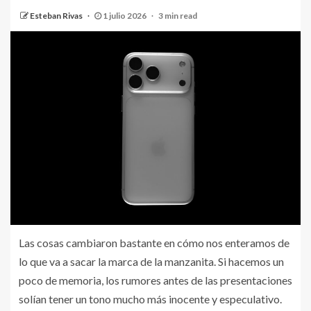
Esteban Rivas
1 julio 2026
3 min read
Las cosas cambiaron bastante en cómo nos enteramos de
lo que va a sacar la marca de la manzanita. Si hacemos un
poco de memoria, los rumores antes de las presentaciones
solían tener un tono mucho más inocente y especulativo.