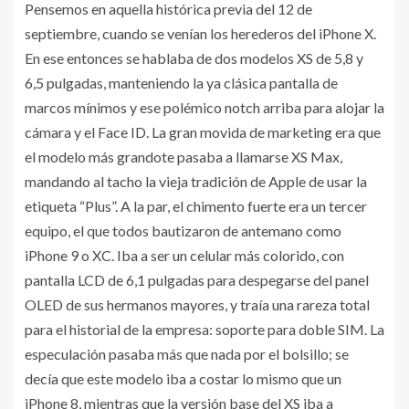
Pensemos en aquella histórica previa del 12 de
septiembre, cuando se venían los herederos del iPhone X.
En ese entonces se hablaba de dos modelos XS de 5,8 y
6,5 pulgadas, manteniendo la ya clásica pantalla de
marcos mínimos y ese polémico notch arriba para alojar la
cámara y el Face ID. La gran movida de marketing era que
el modelo más grandote pasaba a llamarse XS Max,
mandando al tacho la vieja tradición de Apple de usar la
etiqueta “Plus”. A la par, el chimento fuerte era un tercer
equipo, el que todos bautizaron de antemano como
iPhone 9 o XC. Iba a ser un celular más colorido, con
pantalla LCD de 6,1 pulgadas para despegarse del panel
OLED de sus hermanos mayores, y traía una rareza total
para el historial de la empresa: soporte para doble SIM. La
especulación pasaba más que nada por el bolsillo; se
decía que este modelo iba a costar lo mismo que un
iPhone 8, mientras que la versión base del XS iba a