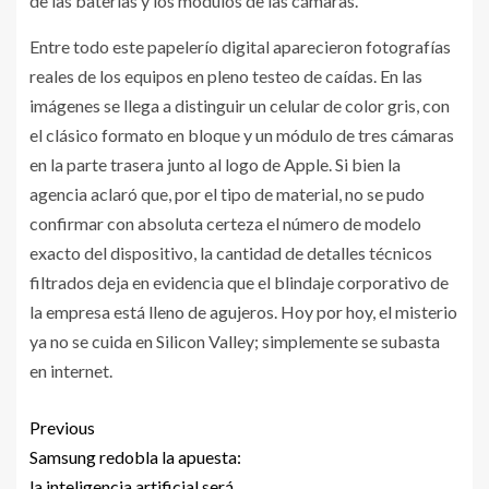
de las baterías y los módulos de las cámaras.
Entre todo este papelerío digital aparecieron fotografías
reales de los equipos en pleno testeo de caídas. En las
imágenes se llega a distinguir un celular de color gris, con
el clásico formato en bloque y un módulo de tres cámaras
en la parte trasera junto al logo de Apple. Si bien la
agencia aclaró que, por el tipo de material, no se pudo
confirmar con absoluta certeza el número de modelo
exacto del dispositivo, la cantidad de detalles técnicos
filtrados deja en evidencia que el blindaje corporativo de
la empresa está lleno de agujeros. Hoy por hoy, el misterio
ya no se cuida en Silicon Valley; simplemente se subasta
en internet.
Previous
Samsung redobla la apuesta:
la inteligencia artificial será