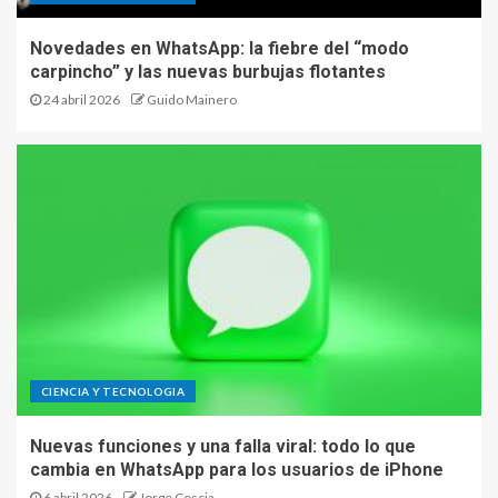
Novedades en WhatsApp: la fiebre del “modo
carpincho” y las nuevas burbujas flotantes
24 abril 2026
Guido Mainero
CIENCIA Y TECNOLOGIA
Nuevas funciones y una falla viral: todo lo que
cambia en WhatsApp para los usuarios de iPhone
6 abril 2026
Jorge Coscia