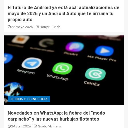
El futuro de Android ya está acá: actualizaciones de
mayo de 2026 y un Android Auto que te arruina tu
propio auto
22 mayo 2026
Bony Bullrich
CIENCIA Y TECNOLOGIA
Novedades en WhatsApp: la fiebre del “modo
carpincho” y las nuevas burbujas flotantes
24 abril 2026
Guido Mainero