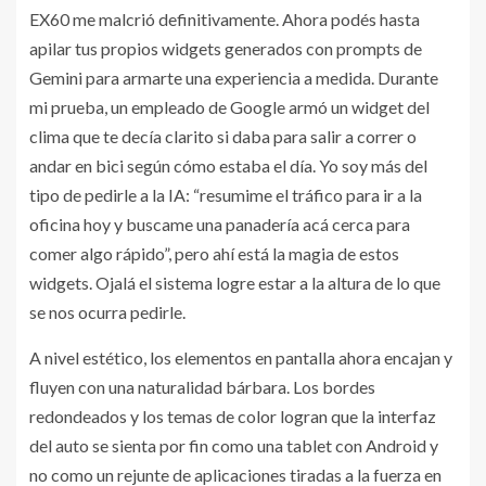
EX60 me malcrió definitivamente. Ahora podés hasta
apilar tus propios widgets generados con prompts de
Gemini para armarte una experiencia a medida. Durante
mi prueba, un empleado de Google armó un widget del
clima que te decía clarito si daba para salir a correr o
andar en bici según cómo estaba el día. Yo soy más del
tipo de pedirle a la IA: “resumime el tráfico para ir a la
oficina hoy y buscame una panadería acá cerca para
comer algo rápido”, pero ahí está la magia de estos
widgets. Ojalá el sistema logre estar a la altura de lo que
se nos ocurra pedirle.
A nivel estético, los elementos en pantalla ahora encajan y
fluyen con una naturalidad bárbara. Los bordes
redondeados y los temas de color logran que la interfaz
del auto se sienta por fin como una tablet con Android y
no como un rejunte de aplicaciones tiradas a la fuerza en