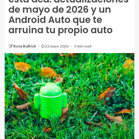
de mayo de 2026 y un
Android Auto que te
arruina tu propio auto
Bony Bullrich
22 mayo 2026
5 min read