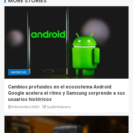
MORE STORIES
ANDROID
Cambios profundos en el ecosistema Android:
Google acelera el ritmo y Samsung sorprende a sus
usuarios históricos
4 diciembre 2025
Guido Mainero