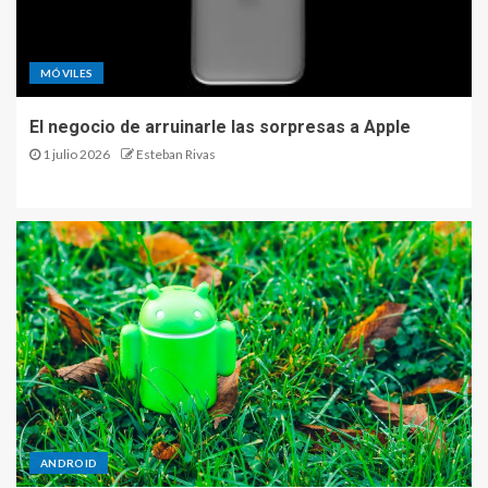
MÓVILES
El negocio de arruinarle las sorpresas a Apple
1 julio 2026
Esteban Rivas
ANDROID