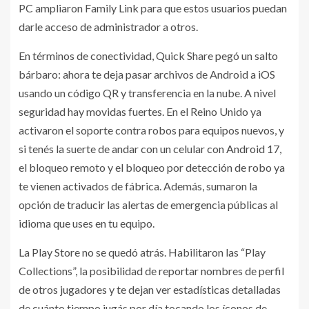
PC ampliaron Family Link para que estos usuarios puedan
darle acceso de administrador a otros.
En términos de conectividad, Quick Share pegó un salto
bárbaro: ahora te deja pasar archivos de Android a iOS
usando un código QR y transferencia en la nube. A nivel
seguridad hay movidas fuertes. En el Reino Unido ya
activaron el soporte contra robos para equipos nuevos, y
si tenés la suerte de andar con un celular con Android 17,
el bloqueo remoto y el bloqueo por detección de robo ya
te vienen activados de fábrica. Además, sumaron la
opción de traducir las alertas de emergencia públicas al
idioma que uses en tu equipo.
La Play Store no se quedó atrás. Habilitaron las “Play
Collections”, la posibilidad de reportar nombres de perfil
de otros jugadores y te dejan ver estadísticas detalladas
de cuánto tiempo jugás por día tocando los íconos de