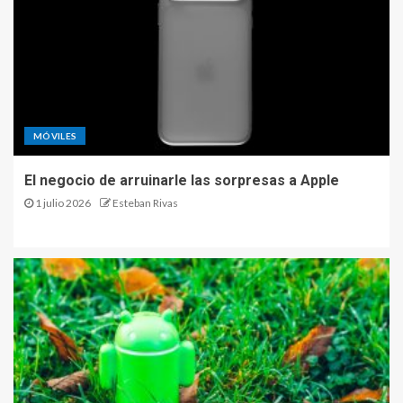
MÓVILES
El negocio de arruinarle las sorpresas a Apple
1 julio 2026
Esteban Rivas