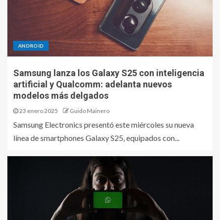
ANDROID
Samsung lanza los Galaxy S25 con inteligencia
artificial y Qualcomm: adelanta nuevos
modelos más delgados
23 enero 2025
Guido Mainero
Samsung Electronics presentó este miércoles su nueva
línea de smartphones Galaxy S25, equipados con...