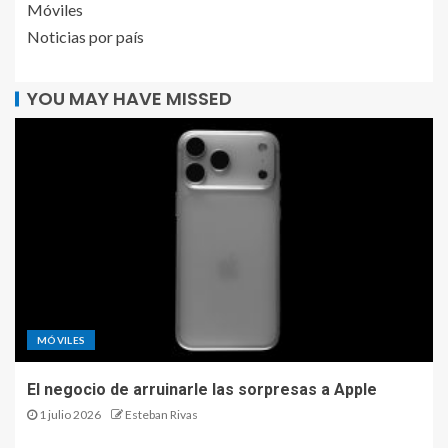
Móviles
Noticias por país
YOU MAY HAVE MISSED
MÓVILES
El negocio de arruinarle las sorpresas a Apple
1 julio 2026
Esteban Rivas