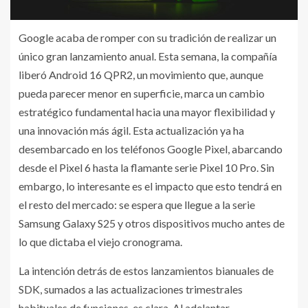
Google acaba de romper con su tradición de realizar un
único gran lanzamiento anual. Esta semana, la compañía
liberó Android 16 QPR2, un movimiento que, aunque
pueda parecer menor en superficie, marca un cambio
estratégico fundamental hacia una mayor flexibilidad y
una innovación más ágil. Esta actualización ya ha
desembarcado en los teléfonos Google Pixel, abarcando
desde el Pixel 6 hasta la flamante serie Pixel 10 Pro. Sin
embargo, lo interesante es el impacto que esto tendrá en
el resto del mercado: se espera que llegue a la serie
Samsung Galaxy S25 y otros dispositivos mucho antes de
lo que dictaba el viejo cronograma.
La intención detrás de estos lanzamientos bianuales de
SDK, sumados a las actualizaciones trimestrales
habituales de funciones, es clara. Al adelantar