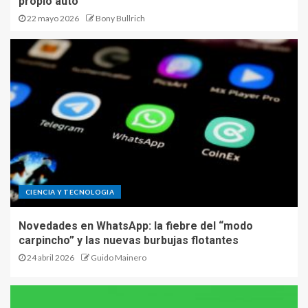
propio auto
22 mayo 2026
Bony Bullrich
CIENCIA Y TECNOLOGIA
Novedades en WhatsApp: la fiebre del “modo
carpincho” y las nuevas burbujas flotantes
24 abril 2026
Guido Mainero