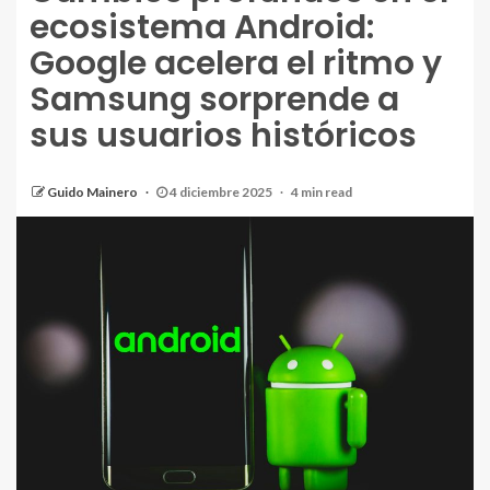
ecosistema Android:
Google acelera el ritmo y
Samsung sorprende a
sus usuarios históricos
Guido Mainero
4 diciembre 2025
4 min read