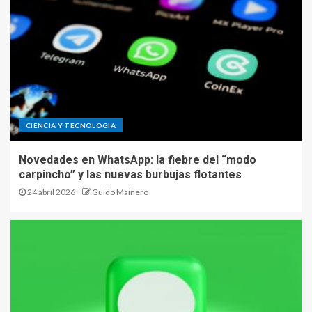
CIENCIA Y TECNOLOGIA
Novedades en WhatsApp: la fiebre del “modo
carpincho” y las nuevas burbujas flotantes
24 abril 2026
Guido Mainero