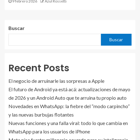
9 febrero 2026
Azul Rossetti
Buscar
Buscar
Recent Posts
El negocio de arruinarle las sorpresas a Apple
El futuro de Android ya está acá: actualizaciones de mayo
de 2026 y un Android Auto que te arruina tu propio auto
Novedades en WhatsApp: la fiebre del “modo carpincho”
y las nuevas burbujas flotantes
Nuevas funciones y una falla viral: todo lo que cambia en
WhatsApp para los usuarios de iPhone
Meta pisa fuerte: millonario acuerdo para su inteligencia