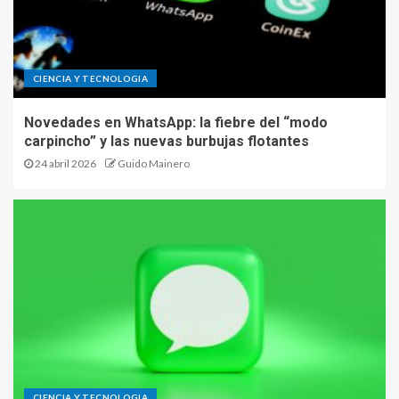
CIENCIA Y TECNOLOGIA
Novedades en WhatsApp: la fiebre del “modo
carpincho” y las nuevas burbujas flotantes
24 abril 2026
Guido Mainero
CIENCIA Y TECNOLOGIA