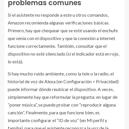
problemas comunes
Si el asistente no responde a este u otros comandos,
Amazon recomienda algunas verificaciones básicas.
Primero, hay que chequear que se esté usando el enchufe
que venía con el dispositivo y que la conexión a internet
funcione correctamente. También, consultar que el
dispositivo no esté silenciado (si el indicador está en rojo,
lo está).
Si hay mucho ruido ambiente, como la tele o la radio, el
historial de voz de Alexa (en Configuración > Privacidad)
puede informar dónde reubicar el dispositivo. A veces,
simplemente hay que reformular la pregunta; en lugar de
“poner música”, se puede probar con “reproducir alguna
canción”. Finalmente, para que funcione bien, es
importante configurar el “ID de voz” (en Mi perfil y
familia), para que el asistente reconozca la voz de la