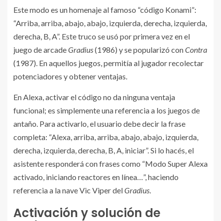
Este modo es un homenaje al famoso “código Konami”:
“Arriba, arriba, abajo, abajo, izquierda, derecha, izquierda,
derecha, B, A”. Este truco se usó por primera vez en el
juego de arcade
Gradius
(1986) y se popularizó con
Contra
(1987). En aquellos juegos, permitía al jugador recolectar
potenciadores y obtener ventajas.
En Alexa, activar el código no da ninguna ventaja
funcional; es simplemente una referencia a los juegos de
antaño. Para activarlo, el usuario debe decir la frase
completa: “Alexa, arriba, arriba, abajo, abajo, izquierda,
derecha, izquierda, derecha, B, A, iniciar”. Si lo hacés, el
asistente responderá con frases como “Modo Super Alexa
activado, iniciando reactores en línea…”, haciendo
referencia a la nave Vic Viper del
Gradius
.
Activación y solución de