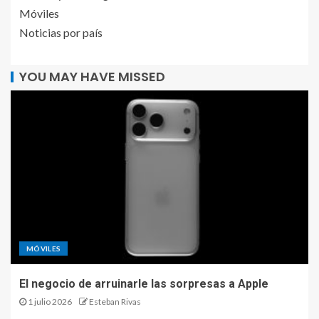
Móviles
Noticias por país
YOU MAY HAVE MISSED
MÓVILES
El negocio de arruinarle las sorpresas a Apple
1 julio 2026
Esteban Rivas