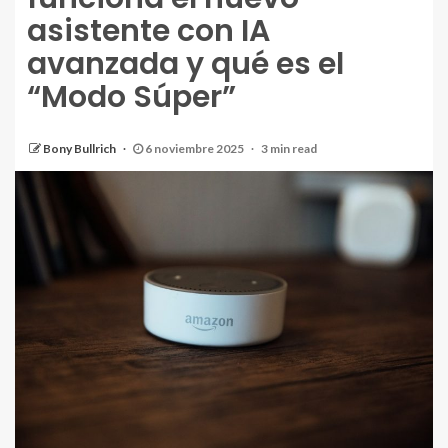
asistente con IA
avanzada y qué es el
“Modo Súper”
Bony Bullrich
6 noviembre 2025
3 min read