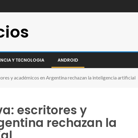
cios
ENCIA Y TECNOLOGIA
ANDROID
tores y académicos en Argentina rechazan la inteligencia artificial
a: escritores y
entina rechazan la
ial