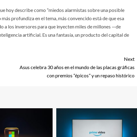
 que hoy describe como “miedos alarmistas sobre una posible
o más profundiza en el tema, más convencido está de que esa
do a los inversores para que inyecten miles de millones —de
eligencia artificial. Es una fantasía, un producto del capital de
Next
Asus celebra 30 años en el mundo de las placas gráficas
con premios “épicos” y un repaso histórico