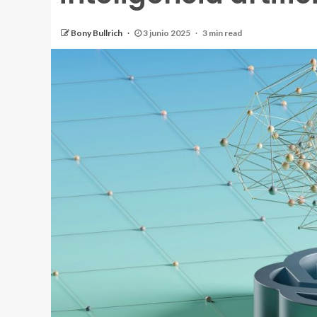
Bony Bullrich
3 junio 2025
3 min read