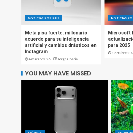
NOTICIAS POR PAÍS
NOTICIAS PO
Meta pisa fuerte: millonario
Microsoft 
acuerdo para su inteligencia
actualizac
artificial y cambios drásticos en
para 2025
Instagram
1 octubre 20
4 marzo 2026
Jorge Coscia
YOU MAY HAVE MISSED
MÓVILES
ANDROI