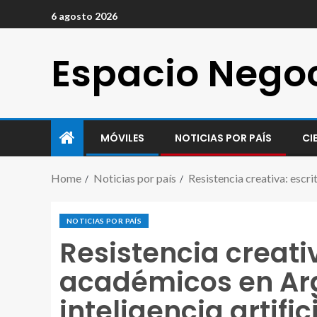
6 agosto 2026
Espacio Nego
MÓVILES
NOTICIAS POR PAÍS
CI
Home
Noticias por país
Resistencia creativa: escri
NOTICIAS POR PAÍS
Resistencia creativ
académicos en Arg
inteligencia artific