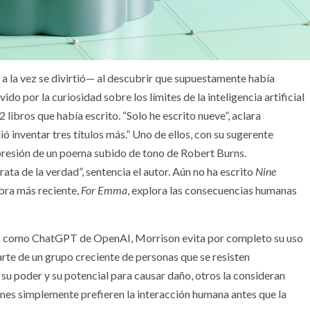
a la vez se divirtió— al descubrir que supuestamente había
vido por la curiosidad sobre los límites de la inteligencia artificial
libros que había escrito. “Solo he escrito nueve”, aclara
 inventar tres títulos más.” Uno de ellos, con su sugerente
resión de un poema subido de tono de Robert Burns.
ta de la verdad”, sentencia el autor. Aún no ha escrito
Nine
bra más reciente,
For Emma
, explora las consecuencias humanas
as como ChatGPT de OpenAI, Morrison evita por completo su uso
rte de un grupo creciente de personas que se resisten
 su poder y su potencial para causar daño, otros la consideran
enes simplemente prefieren la interacción humana antes que la