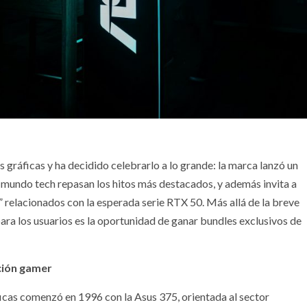
s gráficas y ha decidido celebrarlo a lo grande: la marca lanzó un
 mundo tech repasan los hitos más destacados, y además invita a
 relacionados con la esperada serie RTX 50. Más allá de la breve
 para los usuarios es la oportunidad de ganar bundles exclusivos de
ción gamer
ficas comenzó en 1996 con la Asus 375, orientada al sector