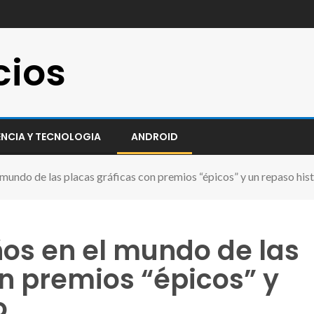
cios
ENCIA Y TECNOLOGIA
ANDROID
 mundo de las placas gráficas con premios “épicos” y un repaso his
ños en el mundo de las
n premios “épicos” y
o