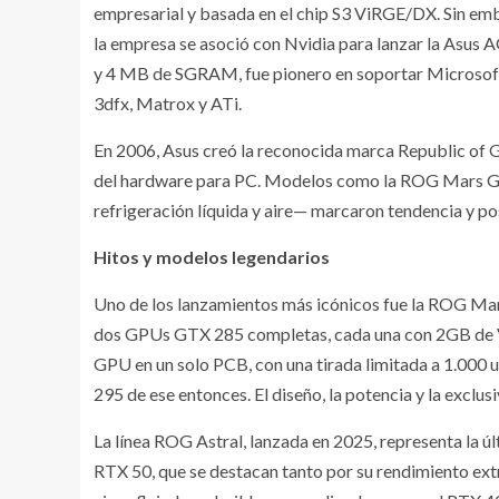
empresarial y basada en el chip S3 ViRGE/DX. Sin emba
la empresa se asoció con Nvidia para lanzar la Asus 
y 4 MB de SGRAM, fue pionero en soportar Microsof
3dfx, Matrox y ATi.
En 2006, Asus creó la reconocida marca Republic of 
del hardware para PC. Modelos como la ROG Mars GTX
refrigeración líquida y aire— marcaron tendencia y p
Hitos y modelos legendarios
Uno de los lanzamientos más icónicos fue la ROG Mars
dos GPUs GTX 285 completas, cada una con 2GB de V
GPU en un solo PCB, con una tirada limitada a 1.000 
295 de ese entonces. El diseño, la potencia y la exclus
La línea ROG Astral, lanzada en 2025, representa la 
RTX 50, que se destacan tanto por su rendimiento ext