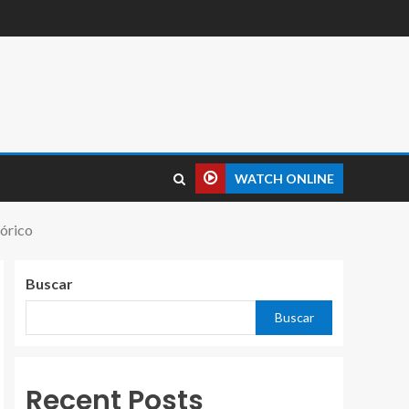
WATCH ONLINE
tórico
Buscar
Buscar
Recent Posts