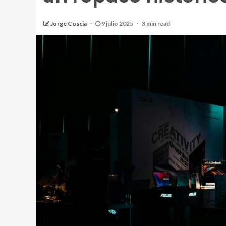
Jorge Coscia
9 julio 2025
3 min read