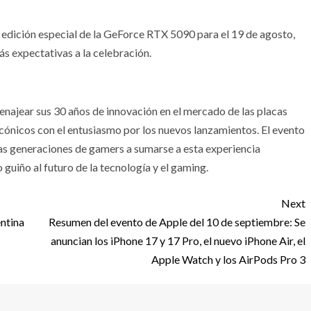
a edición especial de la GeForce RTX 5090 para el 19 de agosto,
 expectativas a la celebración.
enajear sus 30 años de innovación en el mercado de las placas
cónicos con el entusiasmo por los nuevos lanzamientos. El evento
evas generaciones de gamers a sumarse a esta experiencia
o guiño al futuro de la tecnología y el gaming.
Next
entina
Resumen del evento de Apple del 10 de septiembre: Se
anuncian los iPhone 17 y 17 Pro, el nuevo iPhone Air, el
Apple Watch y los AirPods Pro 3