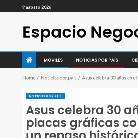
9 agosto 2026
Espacio Nego
MÓVILES
NOTICIAS POR PAÍS
CI
Home
Noticias por país
Asus celebra 30 años en el
NOTICIAS POR PAÍS
Asus celebra 30 a
placas gráficas co
un repaso históric