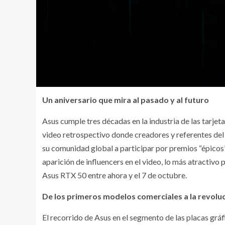
Un aniversario que mira al pasado y al futuro
Asus cumple tres décadas en la industria de las tarjeta
video retrospectivo donde creadores y referentes del
su comunidad global a participar por premios “épicos”
aparición de influencers en el video, lo más atractivo
Asus RTX 50 entre ahora y el 7 de octubre.
De los primeros modelos comerciales a la revolu
El recorrido de Asus en el segmento de las placas grá