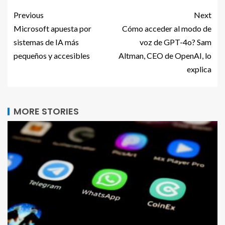
Previous
Next
Microsoft apuesta por
Cómo acceder al modo de
sistemas de IA más
voz de GPT-4o? Sam
pequeños y accesibles
Altman, CEO de OpenAI, lo
explica
MORE STORIES