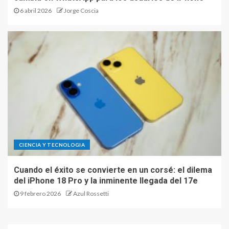
6 abril 2026
Jorge Coscia
CIENCIA Y TECNOLOGIA
Cuando el éxito se convierte en un corsé: el dilema
del iPhone 18 Pro y la inminente llegada del 17e
9 febrero 2026
Azul Rossetti