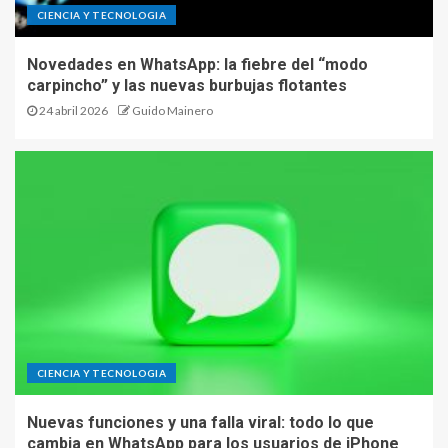
CIENCIA Y TECNOLOGIA
Novedades en WhatsApp: la fiebre del “modo
carpincho” y las nuevas burbujas flotantes
24 abril 2026
Guido Mainero
CIENCIA Y TECNOLOGIA
Nuevas funciones y una falla viral: todo lo que
cambia en WhatsApp para los usuarios de iPhone