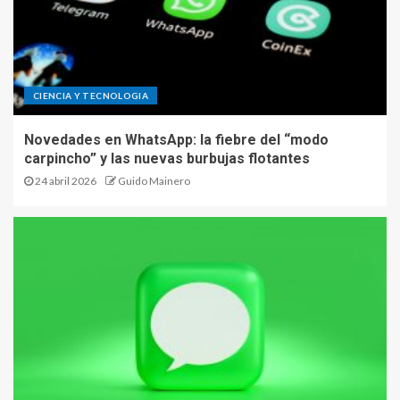
CIENCIA Y TECNOLOGIA
Novedades en WhatsApp: la fiebre del “modo
carpincho” y las nuevas burbujas flotantes
24 abril 2026
Guido Mainero