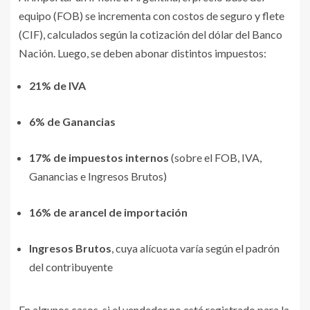
equipo (FOB) se incrementa con costos de seguro y flete
(CIF), calculados según la cotización del dólar del Banco
Nación. Luego, se deben abonar distintos impuestos:
21% de IVA
6% de Ganancias
17% de impuestos internos
(sobre el FOB, IVA,
Ganancias e Ingresos Brutos)
16% de arancel de importación
Ingresos Brutos
, cuya alícuota varía según el padrón
del contribuyente
En algunos casos, si el vendedor no está registrado para la