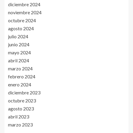
diciembre 2024
noviembre 2024
octubre 2024
agosto 2024
julio 2024
junio 2024
mayo 2024
abril 2024
marzo 2024
febrero 2024
enero 2024
diciembre 2023
octubre 2023
agosto 2023
abril 2023
marzo 2023