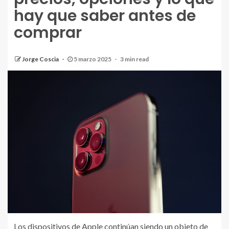
hay que saber antes de
comprar
Jorge Coscia
5 marzo 2025
3 min read
Los dispositivos de Apple continúan siendo un objeto de