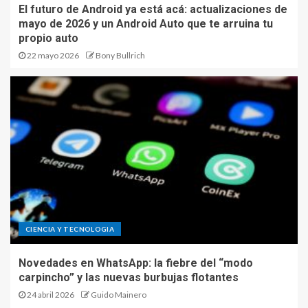
El futuro de Android ya está acá: actualizaciones de
mayo de 2026 y un Android Auto que te arruina tu
propio auto
22 mayo 2026
Bony Bullrich
CIENCIA Y TECNOLOGIA
Novedades en WhatsApp: la fiebre del “modo
carpincho” y las nuevas burbujas flotantes
24 abril 2026
Guido Mainero