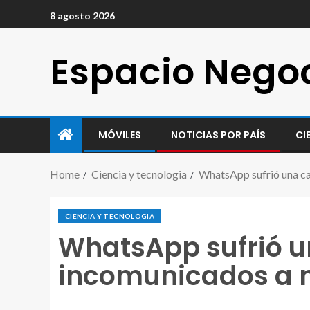
8 agosto 2026
Espacio Nego
MÓVILES
NOTICIAS POR PAÍS
CI
Home
Ciencia y tecnologia
WhatsApp sufrió una caí
CIENCIA Y TECNOLOGIA
WhatsApp sufrió u
incomunicados a m