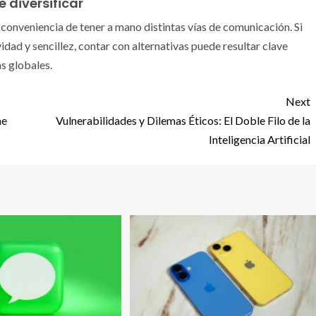
 diversificar
conveniencia de tener a mano distintas vías de comunicación. Si
vidad y sencillez, contar con alternativas puede resultar clave
s globales.
Next
ne
Vulnerabilidades y Dilemas Éticos: El Doble Filo de la
Inteligencia Artificial