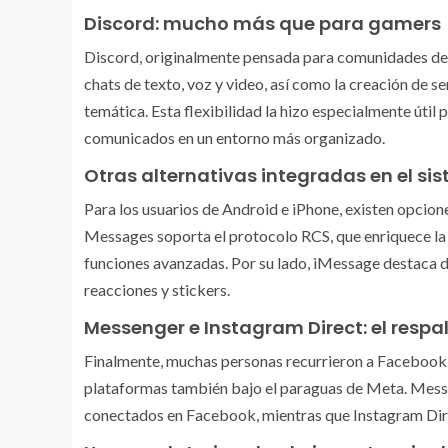
Discord: mucho más que para gamers
Discord, originalmente pensada para comunidades de 
chats de texto, voz y video, así como la creación de 
temática. Esta flexibilidad la hizo especialmente úti
comunicados en un entorno más organizado.
Otras alternativas integradas en el si
Para los usuarios de Android e iPhone, existen opci
Messages soporta el protocolo RCS, que enriquece la 
funciones avanzadas. Por su lado, iMessage destaca d
reacciones y stickers.
Messenger e Instagram Direct: el resp
Finalmente, muchas personas recurrieron a Facebook
plataformas también bajo el paraguas de Meta. Messe
conectados en Facebook, mientras que Instagram Direc