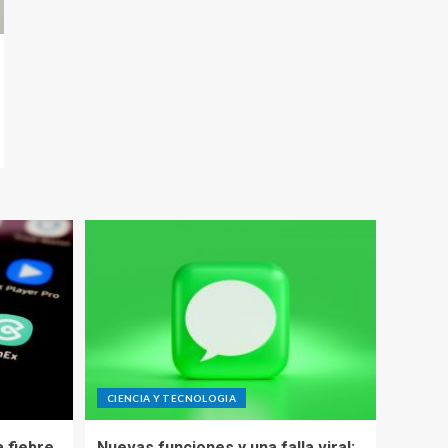
CIENCIA Y TECNOLOGIA
 fiebre
Nuevas funciones y una falla viral: