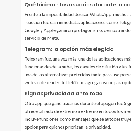
Qué hicieron los usuarios durante la c
Frente a la imposibilidad de usar WhatsApp, muchos o
reacción fue casi inmediata: aplicaciones como Telegr
Google y Apple ganaron protagonismo, demostrando q
servicio de Meta.
Telegram: la opción más elegida
Telegram fue, una vez más, una de las aplicaciones 
funcionar desde la nube, los canales de difusión y las
una de las alternativas preferidas tanto para uso pers
web sin depender del teléfono agregan valor para qui
Signal: privacidad ante todo
Otra app que ganó usuarios durante el apagón fue Sign
ofrece cifrado de extremo a extremo en todos los mens
incluye funciones como mensajes que se autodestruyen
opción para quienes priorizan la privacidad.