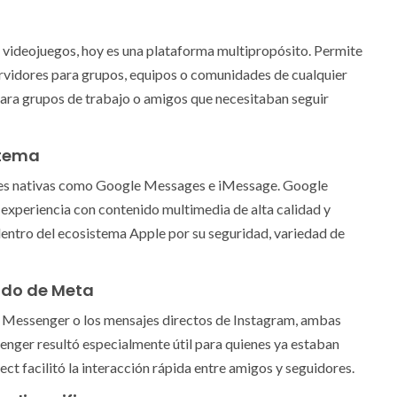
videojuegos, hoy es una plataforma multipropósito. Permite
servidores para grupos, equipos o comunidades de cualquier
l para grupos de trabajo o amigos que necesitaban seguir
stema
ones nativas como Google Messages e iMessage. Google
experiencia con contenido multimedia de alta calidad y
entro del ecosistema Apple por su seguridad, variedad de
aldo de Meta
 Messenger o los mensajes directos de Instagram, ambas
nger resultó especialmente útil para quienes ya estaban
t facilitó la interacción rápida entre amigos y seguidores.