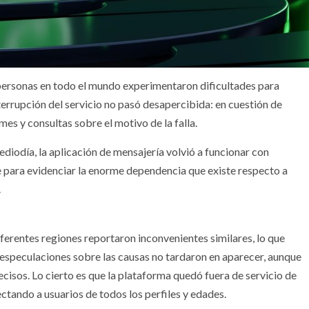
 personas en todo el mundo experimentaron dificultades para
terrupción del servicio no pasó desapercibida: en cuestión de
mes y consultas sobre el motivo de la falla.
iodía, la aplicación de mensajería volvió a funcionar con
e para evidenciar la enorme dependencia que existe respecto a
.
iferentes regiones reportaron inconvenientes similares, lo que
s especulaciones sobre las causas no tardaron en aparecer, aunque
cisos. Lo cierto es que la plataforma quedó fuera de servicio de
ctando a usuarios de todos los perfiles y edades.