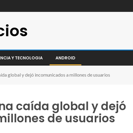
cios
ENCIA Y TECNOLOGIA
ANDROID
da global y dejó incomunicados a millones de usuarios
na caída global y dejó
illones de usuarios