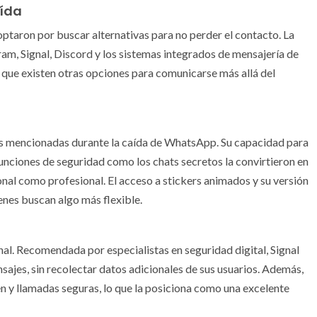
aída
ptaron por buscar alternativas para no perder el contacto. La
am, Signal, Discord y los sistemas integrados de mensajería de
ue existen otras opciones para comunicarse más allá del
más mencionadas durante la caída de WhatsApp. Su capacidad para
 funciones de seguridad como los chats secretos la convirtieron en
onal como profesional. El acceso a stickers animados y su versión
enes buscan algo más flexible.
al. Recomendada por especialistas en seguridad digital, Signal
ajes, sin recolectar datos adicionales de sus usuarios. Además,
 y llamadas seguras, lo que la posiciona como una excelente