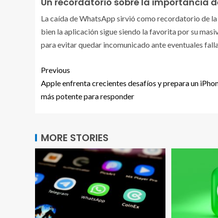
Un recordatorio sobre la importancia de
La caída de WhatsApp sirvió como recordatorio de la 
bien la aplicación sigue siendo la favorita por su masi
para evitar quedar incomunicado ante eventuales falla
Previous
Apple enfrenta crecientes desafíos y prepara un iPho
más potente para responder
MORE STORIES