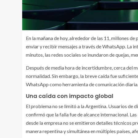
En la mañana de hoy, alrededor de las 11, millones de
enviar y recibir mensajes a través de WhatsApp. La in
minutos, las redes sociales se inundaron de quejas, me
Después de media hora de incertidumbre, cerca del med
normalidad. Sin embargo, la breve caída fue suficient
WhatsApp como herramienta de comunicación diaria
Una caída con impacto global
El problema no se limitó a la Argentina. Usuarios de d
confirmó que la falla fue de alcance internacional. La
desde la empresa no se emitieron detalles técnicos pre
manera repentina y simultánea en múltiples países, afe