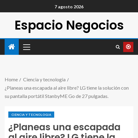
7 agosto 2026
Espacio Negocios
Home
Ciencia y tecnologia
¿Planeas una escapada al aire libre? LG tiene la solución con
su pantalla portátil StanbyME Go de 27 pulgadas.
CIENCIA Y TECNOLOGIA
¿Planeas una escapada
al aire libre? LG tiene la