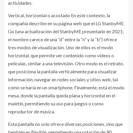
actividades.
Vertical, horizontal o acostado En este contexto, la
compañía describe en su página web que el LG StanbyME
Go (una actualización del StanbyME presentado en 2021;
el nombre carece de una “d” entre la “n” y la “b”) ofrece
tres modos de visualización. Uno de ellos es el modo
horizontal, que permite ver contenido como videos o
películas, similar a una televisión. Otro modo es el retrato,
que posiciona la pantalla verticalmente para visualizar
información, navegar en redes sociales y sitios web, tal
como se haría en un smartphone. Finalmente, está el modo
mesa, donde la pantalla queda plana y horizontal en el
maletín, permitiendo su uso para juegos o como
reproductor de música.
Esta pantalla no solo ofrece diversas posiciones, sino que
también es flexible, permitiendo una rotación de 90