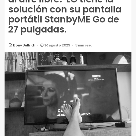
solución con su pantalla
portátil StanbyME Go de
27 pulgadas.
Bony Bullrich
16 agosto 2023
3 min read