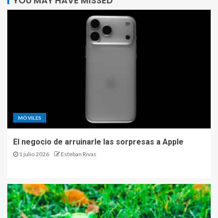
YOU MAY HAVE MISSED
MÓVILES
El negocio de arruinarle las sorpresas a Apple
1 julio 2026
Esteban Rivas