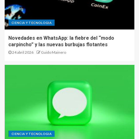
CIENCIA Y TECNOLOGIA
Novedades en WhatsApp: la fiebre del “modo
carpincho” y las nuevas burbujas flotantes
24 abril 2026
Guido Mainero
CIENCIA Y TECNOLOGIA