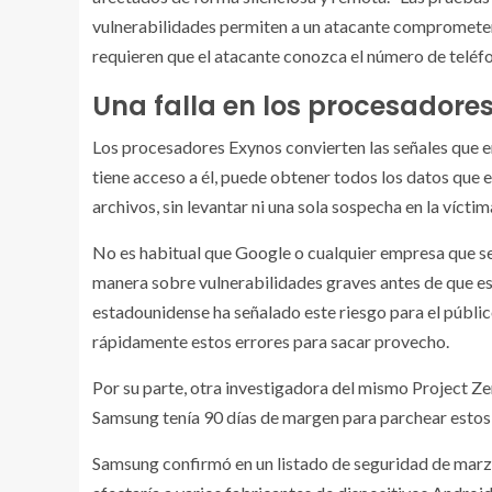
vulnerabilidades permiten a un atacante comprometer u
requieren que el atacante conozca el número de teléfon
Una falla en los procesadore
Los procesadores Exynos convierten las señales que emi
tiene acceso a él, puede obtener todos los datos que e
archivos, sin levantar ni una sola sospecha en la víctim
No es habitual que Google o cualquier empresa que se 
manera sobre vulnerabilidades graves antes de que est
estadounidense ha señalado este riesgo para el públi
rápidamente estos errores para sacar provecho.
Por su parte, otra investigadora del mismo Project Ze
Samsung tenía 90 días de margen para parchear estos f
Samsung confirmó en un listado de seguridad de marzo