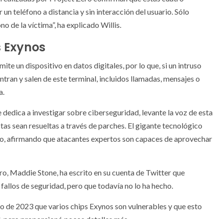
n teléfono a distancia y sin interacción del usuario. Sólo
o de la víctima”, ha explicado Willis.
s Exynos
te un dispositivo en datos digitales, por lo que, si un intruso
ntran y salen de este terminal, incluidos llamadas, mensajes o
a.
dedica a investigar sobre ciberseguridad, levante la voz de esta
as sean resueltas a través de parches. El gigante tecnológico
co, afirmando que atacantes expertos son capaces de aprovechar
ro, Maddie Stone, ha escrito en su cuenta de Twitter que
allos de seguridad, pero que todavía no lo ha hecho.
 de 2023 que varios chips Exynos son vulnerables y que esto