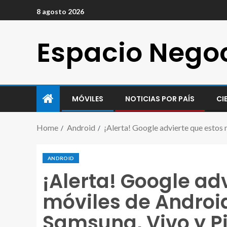
8 agosto 2026
Espacio Nego
MÓVILES
NOTICIAS POR PAÍS
CI
Home
Android
¡Alerta! Google advierte que estos 
ANDROID
¡Alerta! Google ad
móviles de Androi
Samsung, Vivo y Pix