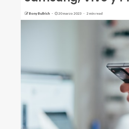
Bony Bullrich
20 marzo 2023
2 min read