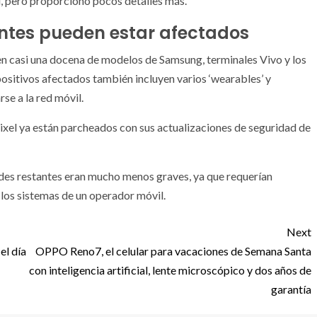
d, pero proporcionó pocos detalles más.
cantes pueden estar afectados
yen casi una docena de modelos de Samsung, terminales Vivo y los
positivos afectados también incluyen varios ‘wearables’ y
se a la red móvil.
xel ya están parcheados con sus actualizaciones de seguridad de
des restantes eran mucho menos graves, ya que requerían
 los sistemas de un operador móvil.
Next
el día
OPPO Reno7, el celular para vacaciones de Semana Santa
con inteligencia artificial, lente microscópico y dos años de
garantía