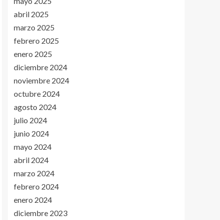
mayo 2025
abril 2025
marzo 2025
febrero 2025
enero 2025
diciembre 2024
noviembre 2024
octubre 2024
agosto 2024
julio 2024
junio 2024
mayo 2024
abril 2024
marzo 2024
febrero 2024
enero 2024
diciembre 2023