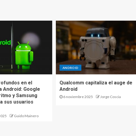
ANDROID
ofundos en el
Qualcomm capitaliza el auge de
 Android: Google
Android
 ritmo y Samsung
6 noviembre 2025
Jorge Coscia
a sus usuarios
2025
Guido Mainero