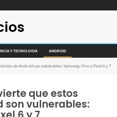
cios
ENCIA Y TECNOLOGIA
ANDROID
móviles de Android son vulnerables: Samsung, Vivo y Pixel 6 y 7
vierte que estos
d son vulnerables:
el 6 y 7