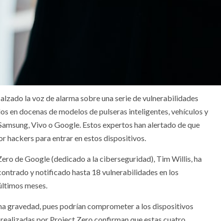
alzado la voz de alarma sobre una serie de vulnerabilidades
s en docenas de modelos de pulseras inteligentes, vehículos y
Samsung, Vivo o Google. Estos expertos han alertado de que
r hackers para entrar en estos dispositivos.
Zero de Google (dedicado a la ciberseguridad), Tim Willis, ha
ontrado y notificado hasta 18 vulnerabilidades en los
últimos meses.
ma gravedad, pues podrían comprometer a los dispositivos
 realizadas por Project Zero confirman que estas cuatro