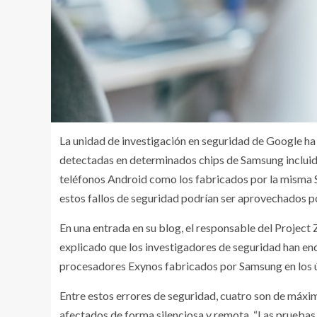
La unidad de investigación en seguridad de Google ha 
detectadas en determinados chips de Samsung incluido
teléfonos Android como los fabricados por la misma 
estos fallos de seguridad podrían ser aprovechados po
En una entrada en su blog, el responsable del Project 
explicado que los investigadores de seguridad han enc
procesadores Exynos fabricados por Samsung en los 
Entre estos errores de seguridad, cuatro son de máxi
afectados de forma silenciosa y remota. “Las pruebas