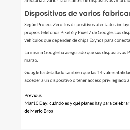
afectaría a varios fabricantes de dispositivos Androi
Dispositivos de varios fabri
Según Project Zero, los dispositivos afectados inclu
propios teléfonos Pixel 6 y Pixel 7 de Google. Los dis
vehículos que dependen de chips Exynos para conectar
La misma Google ha asegurado que sus dispositivos Pi
marzo.
Google ha detallado también que las 14 vulnerabilida
acceder a un dispositivo o tener acceso privilegiado a
Previous
Mar10 Day: cuándo es y qué planes hay para celebrar 
de Mario Bros