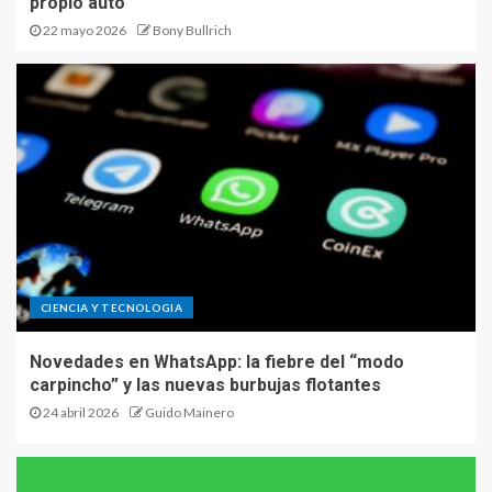
propio auto
22 mayo 2026
Bony Bullrich
CIENCIA Y TECNOLOGIA
Novedades en WhatsApp: la fiebre del “modo
carpincho” y las nuevas burbujas flotantes
24 abril 2026
Guido Mainero