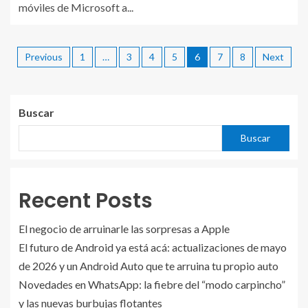
móviles de Microsoft a...
Previous
1
…
3
4
5
6
7
8
Next
Buscar
Buscar
Recent Posts
El negocio de arruinarle las sorpresas a Apple
El futuro de Android ya está acá: actualizaciones de mayo
de 2026 y un Android Auto que te arruina tu propio auto
Novedades en WhatsApp: la fiebre del “modo carpincho”
y las nuevas burbujas flotantes