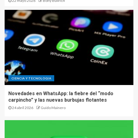
22 mayo 2026
Bony Bullrich
CIENCIA Y TECNOLOGIA
Novedades en WhatsApp: la fiebre del “modo
carpincho” y las nuevas burbujas flotantes
24 abril 2026
Guido Mainero