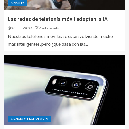
MÓVILES
Las redes de telefonía móvil adoptan la IA
20 junio 2024
Azul Rossetti
Nuestros teléfonos móviles se están volviendo mucho
más inteligentes, pero ¿qué pasa con las...
CIENCIA Y TECNOLOGIA