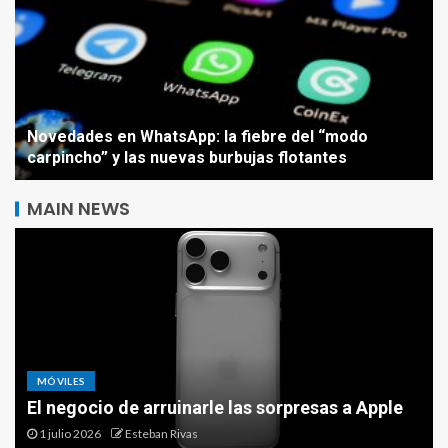
Novedades en WhatsApp: la fiebre del “modo
carpincho” y las nuevas burbujas flotantes
MAIN NEWS
MÓVILES
Meta pisa fuerte: millonario
El negocio de arruinarle las sorpresas a Apple
acuerdo para su inteligencia
artificial y cambios drásticos
1 julio 2026
Esteban Rivas