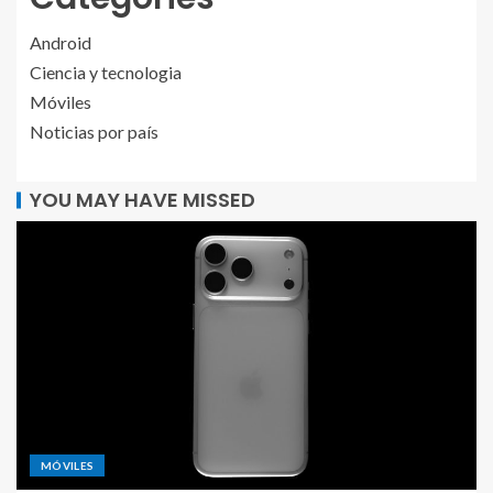
Android
Ciencia y tecnologia
Móviles
Noticias por país
YOU MAY HAVE MISSED
MÓVILES